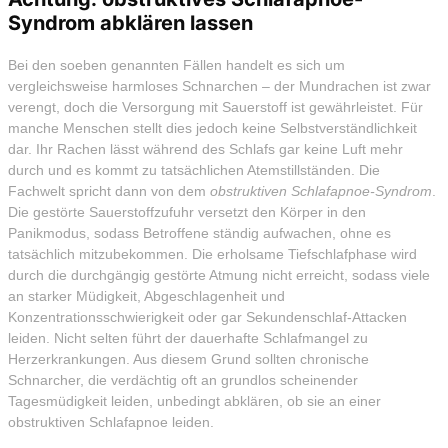
Syndrom abklären lassen
Bei den soeben genannten Fällen handelt es sich um
vergleichsweise harmloses Schnarchen – der Mundrachen ist zwar
verengt, doch die Versorgung mit Sauerstoff ist gewährleistet. Für
manche Menschen stellt dies jedoch keine Selbstverständlichkeit
dar. Ihr Rachen lässt während des Schlafs gar keine Luft mehr
durch und es kommt zu tatsächlichen Atemstillständen. Die
Fachwelt spricht dann von dem
obstruktiven Schlafapnoe-Syndrom
.
Die gestörte Sauerstoffzufuhr versetzt den Körper in den
Panikmodus, sodass Betroffene ständig aufwachen, ohne es
tatsächlich mitzubekommen. Die erholsame Tiefschlafphase wird
durch die durchgängig gestörte Atmung nicht erreicht, sodass viele
an starker Müdigkeit, Abgeschlagenheit und
Konzentrationsschwierigkeit oder gar Sekundenschlaf-Attacken
leiden. Nicht selten führt der dauerhafte Schlafmangel zu
Herzerkrankungen. Aus diesem Grund sollten chronische
Schnarcher, die verdächtig oft an grundlos scheinender
Tagesmüdigkeit leiden, unbedingt abklären, ob sie an einer
obstruktiven Schlafapnoe leiden.