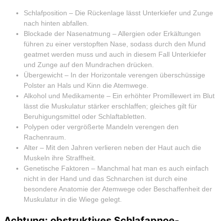
Schlafposition – Die Rückenlage lässt Unterkiefer und Zunge
nach hinten abfallen.
Blockade der Nasenatmung – Allergien oder Erkältungen
führen zu einer verstopften Nase, sodass durch den Mund
geatmet werden muss und auch in diesem Fall Unterkiefer
und Zunge auf den Mundrachen drücken.
Übergewicht – In der Horizontale verengen überschüssige
Polster an Hals und Kinn die Atemwege.
Alkohol und Medikamente – Ein erhöhter Promillewert im Blut
lässt die Muskulatur stärker erschlaffen; gleiches gilt für
Beruhigungsmittel oder Schlaftabletten.
Polypen oder vergrößerte Mandeln verengen den
Rachenraum.
Alter – Mit den Jahren verlieren neben der Haut auch die
Muskeln ihre Straffheit.
Genetische Faktoren – Manchmal hat man es auch einfach
nicht in der Hand und das Schnarchen ist durch eine
besondere Anatomie der Atemwege oder Beschaffenheit der
Muskulatur in die Wiege gelegt.
Achtung: obstruktives Schlafapnoe-