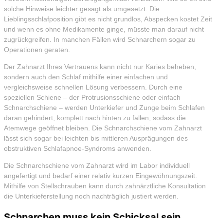
solche Hinweise leichter gesagt als umgesetzt. Die
Lieblingsschlafposition gibt es nicht grundlos, Abspecken kostet Zeit
und wenn es ohne Medikamente ginge, müsste man darauf nicht
zugrückgreifen. In manchen Fällen wird Schnarchern sogar zu
Operationen geraten.
Der Zahnarzt Ihres Vertrauens kann nicht nur Karies beheben,
sondern auch den Schlaf mithilfe einer einfachen und
vergleichsweise schnellen Lösung verbessern. Durch eine
speziellen Schiene – der Protrusionsschiene oder einfach
Schnarchschiene – werden Unterkiefer und Zunge beim Schlafen
daran gehindert, komplett nach hinten zu fallen, sodass die
Atemwege geöffnet bleiben. Die Schnarchschiene vom Zahnarzt
lässt sich sogar bei leichten bis mittleren Ausprägungen des
obstruktiven Schlafapnoe-Syndroms anwenden.
Die Schnarchschiene vom Zahnarzt wird im Labor individuell
angefertigt und bedarf einer relativ kurzen Eingewöhnungszeit.
Mithilfe von Stellschrauben kann durch zahnärztliche Konsultation
die Unterkieferstellung noch nachträglich justiert werden.
Schnarchen muss kein Schicksal sein