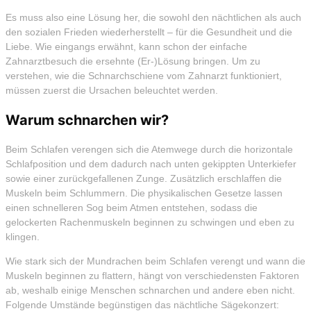
Es muss also eine Lösung her, die sowohl den nächtlichen als auch
den sozialen Frieden wiederherstellt – für die Gesundheit und die
Liebe. Wie eingangs erwähnt, kann schon der einfache
Zahnarztbesuch die ersehnte (Er-)Lösung bringen. Um zu
verstehen, wie die Schnarchschiene vom Zahnarzt funktioniert,
müssen zuerst die Ursachen beleuchtet werden.
Warum schnarchen wir?
Beim Schlafen verengen sich die Atemwege durch die horizontale
Schlafposition und dem dadurch nach unten gekippten Unterkiefer
sowie einer zurückgefallenen Zunge. Zusätzlich erschlaffen die
Muskeln beim Schlummern. Die physikalischen Gesetze lassen
einen schnelleren Sog beim Atmen entstehen, sodass die
gelockerten Rachenmuskeln beginnen zu schwingen und eben zu
klingen.
Wie stark sich der Mundrachen beim Schlafen verengt und wann die
Muskeln beginnen zu flattern, hängt von verschiedensten Faktoren
ab, weshalb einige Menschen schnarchen und andere eben nicht.
Folgende Umstände begünstigen das nächtliche Sägekonzert: