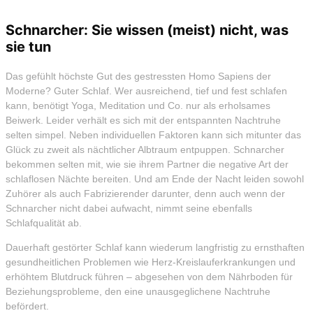
Schnarcher: Sie wissen (meist) nicht, was
sie tun
Das gefühlt höchste Gut des gestressten Homo Sapiens der
Moderne? Guter Schlaf. Wer ausreichend, tief und fest schlafen
kann, benötigt Yoga, Meditation und Co. nur als erholsames
Beiwerk. Leider verhält es sich mit der entspannten Nachtruhe
selten simpel. Neben individuellen Faktoren kann sich mitunter das
Glück zu zweit als nächtlicher Albtraum entpuppen. Schnarcher
bekommen selten mit, wie sie ihrem Partner die negative Art der
schlaflosen Nächte bereiten. Und am Ende der Nacht leiden sowohl
Zuhörer als auch Fabrizierender darunter, denn auch wenn der
Schnarcher nicht dabei aufwacht, nimmt seine ebenfalls
Schlafqualität ab.
Dauerhaft gestörter Schlaf kann wiederum langfristig zu ernsthaften
gesundheitlichen Problemen wie Herz-Kreislauferkrankungen und
erhöhtem Blutdruck führen – abgesehen von dem Nährboden für
Beziehungsprobleme, den eine unausgeglichene Nachtruhe
befördert.