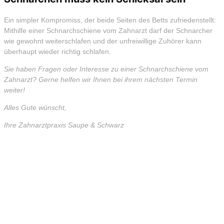
Ein simpler Kompromiss, der beide Seiten des Betts zufriedenstellt:
Mithilfe einer Schnarchschiene vom Zahnarzt darf der Schnarcher
wie gewohnt weiterschlafen und der unfreiwillige Zuhörer kann
überhaupt wieder richtig schlafen.
Sie haben Fragen oder Interesse zu einer Schnarchschiene vom
Zahnarzt? Gerne helfen wir Ihnen bei ihrem nächsten Termin
weiter!
Alles Gute wünscht,
Ihre Zahnarztpraxis Saupe & Schwarz