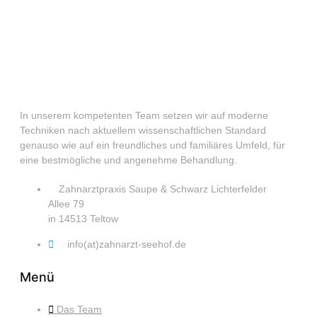
In unserem kompetenten Team setzen wir auf moderne
Techniken nach aktuellem wissenschaftlichen Standard
genauso wie auf ein freundliches und familiäres Umfeld, für
eine bestmögliche und angenehme Behandlung.
Zahnarztpraxis Saupe & Schwarz Lichterfelder
Allee 79
in 14513 Teltow
info(at)zahnarzt-seehof.de
Menü
Das Team